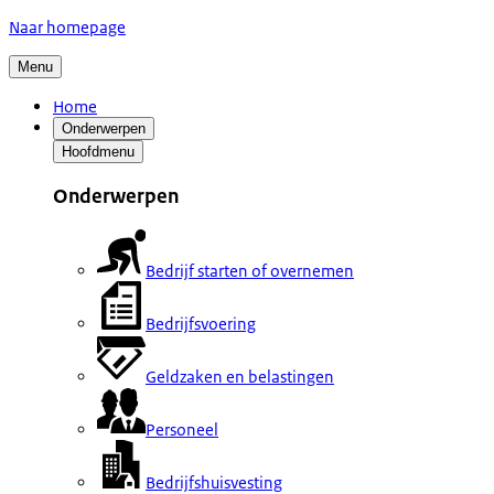
Naar homepage
Menu
Home
Onderwerpen
Hoofdmenu
Onderwerpen
Bedrijf starten of overnemen
Bedrijfsvoering
Geldzaken en belastingen
Personeel
Bedrijfshuisvesting