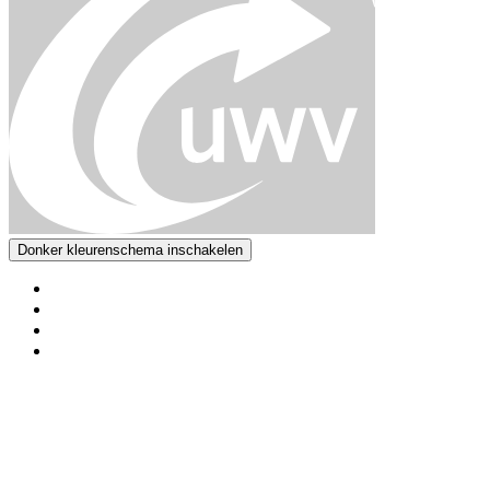
Donker kleurenschema inschakelen