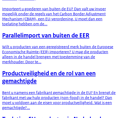
Importeert u goederen van buiten de EU? Dan valt uw invoer
mogelijk onder de regels van het Carbon Border Adjustment
Mechanism (CBAM), een EU-verordening. U moet dan een
toelating hebben om de...
Parallelimport van buiten de EER
Wilt u producten van een geregistreerd merk buiten de Europese
Economische Ruimte (EER) importeren? U mag die producten
alleen in de handel brengen met toestemming van de
merkhouder. Door te...
Productveiligheid en de rol van een
gemachtigde
Bent u namens een fabrikant gemachtigde in de EU? En brengt de
fabrikant met uw hulp producten (non-food) in de handel? Dan
moet u voldoen aan de eisen voor productveiligheid. Wat is een
gemachtigde?...