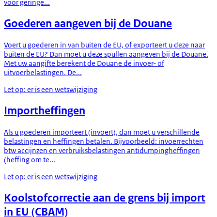
voor geringe...
Goederen aangeven bij de Douane
Voert u goederen in van buiten de EU, of exporteert u deze naar
buiten de EU? Dan moet u deze spullen aangeven bij de Douane.
Met uw aangifte berekent de Douane de invoer- of
uitvoerbelastingen. De...
Let op: er is een wetswijziging
Importheffingen
Als u goederen importeert (invoert), dan moet u verschillende
belastingen en heffingen betalen. Bijvoorbeeld: invoerrechten
btw accijnzen en verbruiksbelastingen antidumpingheffingen
(heffing om te...
Let op: er is een wetswijziging
Koolstofcorrectie aan de grens bij import
in EU (CBAM)