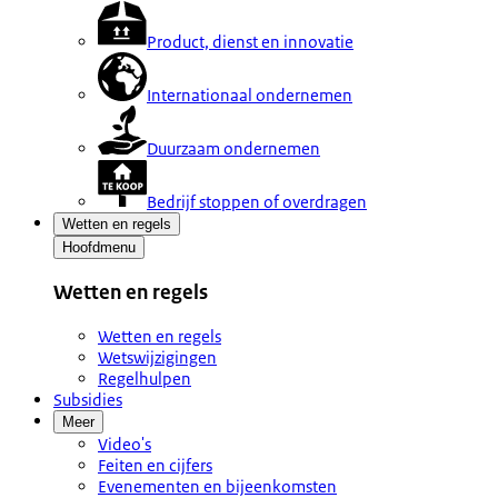
Product, dienst en innovatie
Internationaal ondernemen
Duurzaam ondernemen
Bedrijf stoppen of overdragen
Wetten en regels
Hoofdmenu
Wetten en regels
Wetten en regels
Wetswijzigingen
Regelhulpen
Subsidies
Meer
Video's
Feiten en cijfers
Evenementen en bijeenkomsten