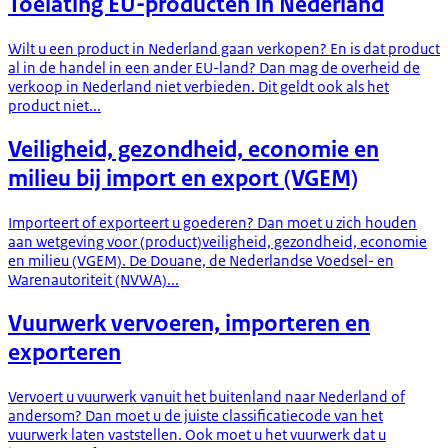
Toelating EU-producten in Nederland
Wilt u een product in Nederland gaan verkopen? En is dat product
al in de handel in een ander EU-land? Dan mag de overheid de
verkoop in Nederland niet verbieden. Dit geldt ook als het
product niet...
Veiligheid, gezondheid, economie en
milieu bij import en export (VGEM)
Importeert of exporteert u goederen? Dan moet u zich houden
aan wetgeving voor (product)veiligheid, gezondheid, economie
en milieu (VGEM). De Douane, de Nederlandse Voedsel- en
Warenautoriteit (NVWA)...
Vuurwerk vervoeren, importeren en
exporteren
Vervoert u vuurwerk vanuit het buitenland naar Nederland of
andersom? Dan moet u de juiste classificatiecode van het
vuurwerk laten vaststellen. Ook moet u het vuurwerk dat u