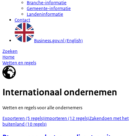
Branche-informatie
Gemeente-informatie
Landeninformatie
Contact
Business.gov.nl (English)
Zoeken
Home
Wetten en regels
Internationaal ondernemen
Wetten en regels voor alle ondernemers
Exporteren (5 regels)
Importeren (12 regels)
Zakendoen met het
buitenland (10 regels)