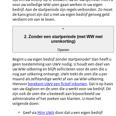
voor uw volledige WW-uren gaan werken in uw eigen
bedrijf.
Aan de startperiode zijn regels verbonden. Zo moet
de kans groot zijn dat u met uw eigen bedrijf genoeg geld
verdient om van te leven.
+
2. Zonder een startperiode (met WW met
urenkorting)
Openen
Begint u uw eigen bedrijf zonder startperiode? Dan heeft u
geen toestemming van UWV nodig. U houdt een deel van
uw WW-uitkering en blijft solliciteren voor de uren die u
nog aan uitkering ontvangt. UWV trekt de uren die u per
maand als zelfstandige werkt af van uw WW-uitkering.
Hiervoor
berekent UWV een fictief inkomen
. Dat is op basis
van uw dagloon en de uren die u werkt voor uw bedrijf. Dit
zijn ook de uren die u besteedt aan bijvoorbeeld uw
administratie of het zoeken van klanten. U moet het
volgende doen:
Geef via
Mijn UWV
door dat u een eigen bedrijf