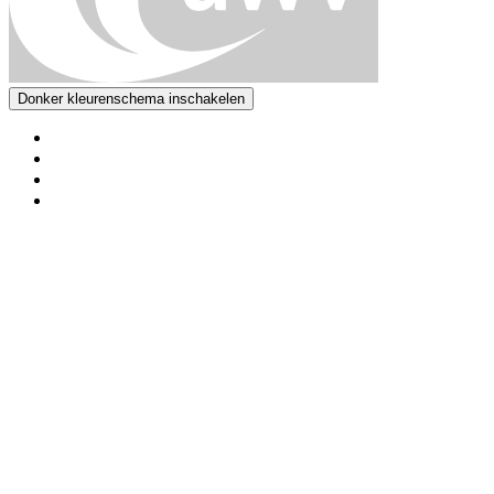
Donker kleurenschema inschakelen