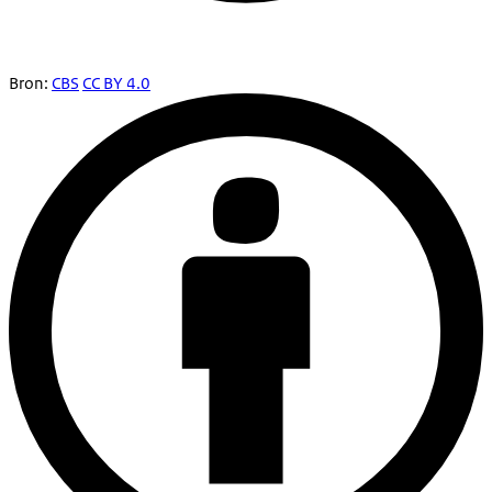
Bron:
CBS
CC BY 4.0