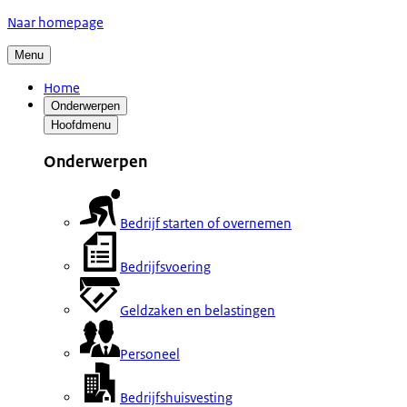
Naar homepage
Menu
Home
Onderwerpen
Hoofdmenu
Onderwerpen
Bedrijf starten of overnemen
Bedrijfsvoering
Geldzaken en belastingen
Personeel
Bedrijfshuisvesting