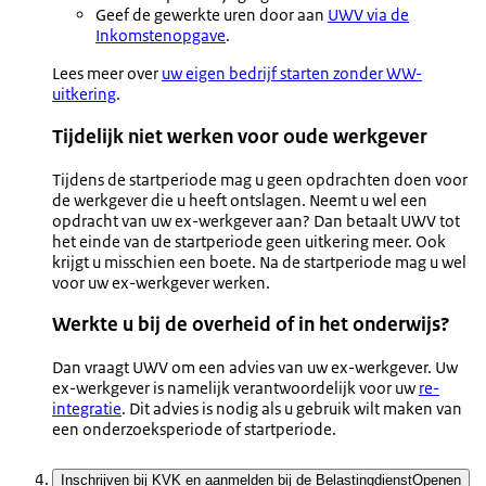
Geef de gewerkte uren door aan
UWV via de
Inkomstenopgave
.
Lees meer over
uw eigen bedrijf starten zonder WW-
uitkering
.
Tijdelijk niet werken voor oude werkgever
Tijdens de startperiode mag u geen opdrachten doen voor
de werkgever die u heeft ontslagen. Neemt u wel een
opdracht van uw ex-werkgever aan? Dan betaalt UWV tot
het einde van de startperiode geen uitkering meer. Ook
krijgt u misschien een boete. Na de startperiode mag u wel
voor uw ex-werkgever werken.
Werkte u bij de overheid of in het onderwijs?
Dan vraagt UWV om een advies van uw ex-werkgever. Uw
ex-werkgever is namelijk verantwoordelijk voor uw
re-
integratie
. Dit advies is nodig als u gebruik wilt maken van
een onderzoeksperiode of startperiode.
Inschrijven bij KVK en aanmelden bij de Belastingdienst
Openen