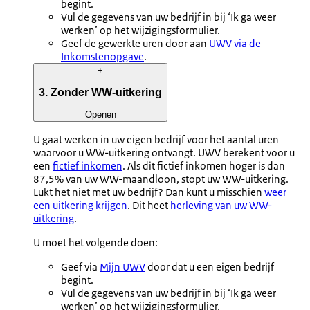
begint.
Vul de gegevens van uw bedrijf in bij ‘Ik ga weer
werken’ op het wijzigingsformulier.
Geef de gewerkte uren door aan
UWV via de
Inkomstenopgave
.
+
3. Zonder WW-uitkering
Openen
U gaat werken in uw eigen bedrijf voor het aantal uren
waarvoor u WW-uitkering ontvangt. UWV berekent voor u
een
fictief inkomen
. Als dit fictief inkomen hoger is dan
87,5% van uw WW-maandloon, stopt uw WW-uitkering.
Lukt het niet met uw bedrijf? Dan kunt u misschien
weer
een uitkering krijgen
. Dit heet
herleving van uw WW-
uitkering
.
U moet het volgende doen:
Geef via
Mijn UWV
door dat u een eigen bedrijf
begint.
Vul de gegevens van uw bedrijf in bij ‘Ik ga weer
werken’ op het wijzigingsformulier.