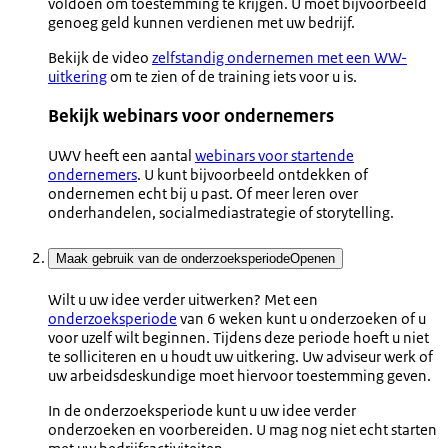
voldoen om toestemming te krijgen. U moet bijvoorbeeld
genoeg geld kunnen verdienen met uw bedrijf.
Bekijk de video
zelfstandig ondernemen met een WW-
uitkering
om te zien of de training iets voor u is.
Bekijk webinars voor ondernemers
UWV heeft een aantal
webinars voor startende
ondernemers
. U kunt bijvoorbeeld ontdekken of
ondernemen echt bij u past. Of meer leren over
onderhandelen, socialmediastrategie of storytelling.
Maak gebruik van de onderzoeksperiode
Openen
Wilt u uw idee verder uitwerken? Met een
onderzoeksperiode
van 6 weken kunt u onderzoeken of u
voor uzelf wilt beginnen. Tijdens deze periode hoeft u niet
te solliciteren en u houdt uw uitkering. Uw adviseur werk of
uw arbeidsdeskundige moet hiervoor toestemming geven.
In de onderzoeksperiode kunt u uw idee verder
onderzoeken en voorbereiden. U mag nog niet echt starten