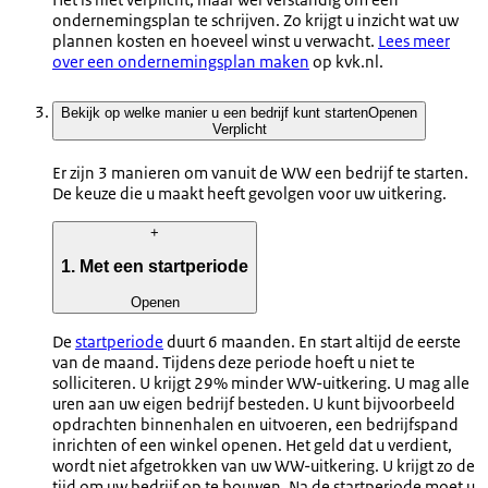
ondernemingsplan te schrijven. Zo krijgt u inzicht wat uw
plannen kosten en hoeveel winst u verwacht.
Lees meer
over een ondernemingsplan maken
op kvk.nl.
Bekijk op welke manier u een bedrijf kunt starten
Openen
Verplicht
Er zijn 3 manieren om vanuit de WW een bedrijf te starten.
De keuze die u maakt heeft gevolgen voor uw uitkering.
+
1. Met een startperiode
Openen
De
startperiode
duurt 6 maanden. En start altijd de eerste
van de maand. Tijdens deze periode hoeft u niet te
solliciteren. U krijgt 29% minder WW-uitkering. U mag alle
uren aan uw eigen bedrijf besteden. U kunt bijvoorbeeld
opdrachten binnenhalen en uitvoeren, een bedrijfspand
inrichten of een winkel openen. Het geld dat u verdient,
wordt niet afgetrokken van uw WW-uitkering. U krijgt zo de
tijd om uw bedrijf op te bouwen. Na de startperiode moet u