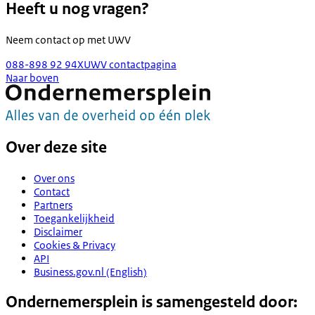
Heeft u nog vragen?
Neem contact op met
UWV
088-898 92 94
X
UWV contactpagina
Naar boven
Over deze site
Over ons
Contact
Partners
Toegankelijkheid
Disclaimer
Cookies & Privacy
API
Business.gov.nl (English)
Ondernemersplein is samengesteld door: