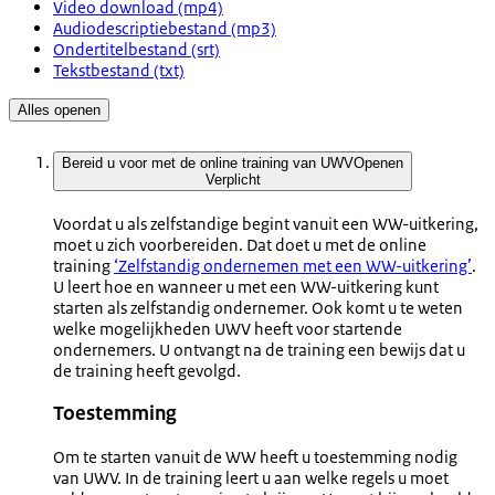
Video download (mp4)
Audiodescriptiebestand (mp3)
Ondertitelbestand (srt)
Tekstbestand (txt)
Alles openen
Bereid u voor met de online training van UWV
Openen
Verplicht
Voordat u als zelfstandige begint vanuit een WW-uitkering,
moet u zich voorbereiden. Dat doet u met de online
training
‘Zelfstandig ondernemen met een WW-uitkering’
.
U leert hoe en wanneer u met een WW-uitkering kunt
starten als zelfstandig ondernemer. Ook komt u te weten
welke mogelijkheden UWV heeft voor startende
ondernemers. U ontvangt na de training een bewijs dat u
de training heeft gevolgd.
Toestemming
Om te starten vanuit de WW heeft u toestemming nodig
van UWV. In de training leert u aan welke regels u moet