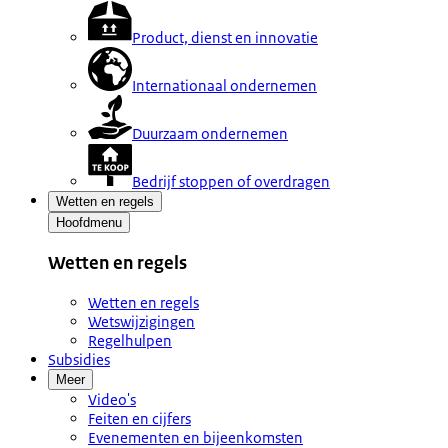
Product, dienst en innovatie
Internationaal ondernemen
Duurzaam ondernemen
Bedrijf stoppen of overdragen
Wetten en regels
Hoofdmenu
Wetten en regels
Wetten en regels
Wetswijzigingen
Regelhulpen
Subsidies
Meer
Video's
Feiten en cijfers
Evenementen en bijeenkomsten