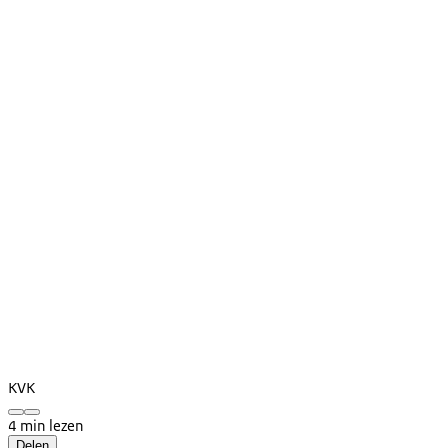
KVK
4 min lezen
Delen