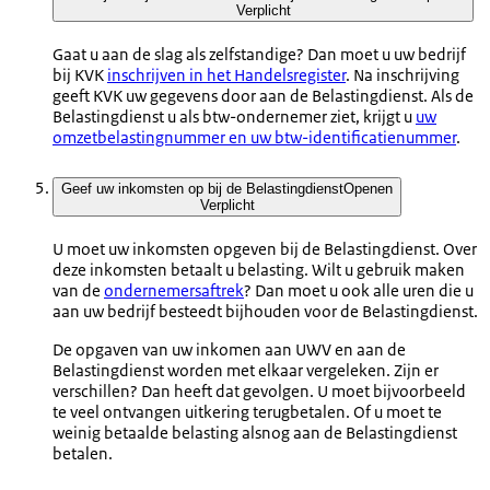
Verplicht
Gaat u aan de slag als zelfstandige? Dan moet u uw bedrijf
bij KVK
inschrijven in het Handelsregister
. Na inschrijving
geeft KVK uw gegevens door aan de Belastingdienst. Als de
Belastingdienst u als btw-ondernemer ziet, krijgt u
uw
omzetbelastingnummer en uw btw-identificatienummer
.
Geef uw inkomsten op bij de Belastingdienst
Openen
Verplicht
U moet uw inkomsten opgeven bij de Belastingdienst. Over
deze inkomsten betaalt u belasting. Wilt u gebruik maken
van de
ondernemersaftrek
? Dan moet u ook alle uren die u
aan uw bedrijf besteedt bijhouden voor de Belastingdienst.
De opgaven van uw inkomen aan UWV en aan de
Belastingdienst worden met elkaar vergeleken. Zijn er
verschillen? Dan heeft dat gevolgen. U moet bijvoorbeeld
te veel ontvangen uitkering terugbetalen. Of u moet te
weinig betaalde belasting alsnog aan de Belastingdienst
betalen.