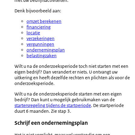
met uw bedrijfsactiviteiten.
Denk bijvoorbeeld aan:
omzet berekenen
financiering
locatie
verzekeringen
vergunningen
ondernemingsplan
belastingzaken
Wilt u na de onderzoeksperiode toch niet starten met een
eigen bedrijf? Dan verandert er niets. U ontvangt uw
uitkering en heeft dezelfde rechten en plichten als voor de
onderzoeksperiode.
Wilt u na de onderzoeksperiode starten met een eigen
bedrijf? Dan kunt u mogelijk gebruikmaken van de
startersregeling tijdens de startperiode
. De startperiode
duurt 6 maanden. Zie stap 3.
Schrijf een ondernemingsplan
Het is niet verplicht, maar wel verstandig om een