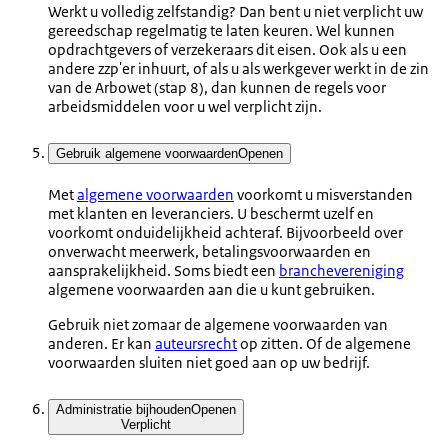
Werkt u volledig zelfstandig? Dan bent u niet verplicht uw
gereedschap regelmatig te laten keuren. Wel kunnen
opdrachtgevers of verzekeraars dit eisen. Ook als u een
andere zzp'er inhuurt, of als u als werkgever werkt in de zin
van de Arbowet (stap 8), dan kunnen de regels voor
arbeidsmiddelen voor u wel verplicht zijn.
Gebruik algemene voorwaarden
Openen
Met
algemene voorwaarden
voorkomt u misverstanden
met klanten en leveranciers. U beschermt uzelf en
voorkomt onduidelijkheid achteraf. Bijvoorbeeld over
onverwacht meerwerk, betalingsvoorwaarden en
aansprakelijkheid. Soms biedt een
branchevereniging
algemene voorwaarden aan die u kunt gebruiken.
Gebruik niet zomaar de algemene voorwaarden van
anderen. Er kan
auteursrecht
op zitten. Of de algemene
voorwaarden sluiten niet goed aan op uw bedrijf.
Administratie bijhouden
Openen
Verplicht