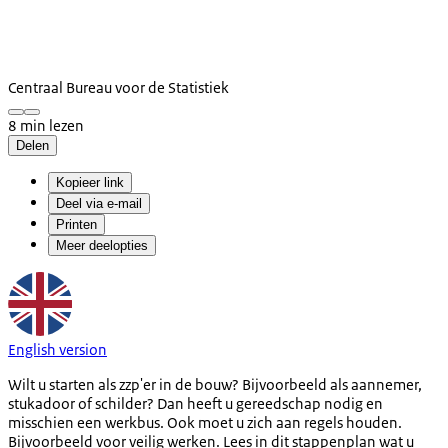
Centraal Bureau voor de Statistiek
8 min lezen
Delen
Kopieer link
Deel via e-mail
Printen
Meer deelopties
English version
Wilt u starten als zzp'er in de bouw? Bijvoorbeeld als aannemer,
stukadoor of schilder? Dan heeft u gereedschap nodig en
misschien een werkbus. Ook moet u zich aan regels houden.
Bijvoorbeeld voor veilig werken. Lees in dit stappenplan wat u