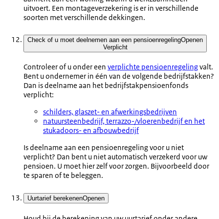
uitvoert. Een montageverzekering is er in verschillende
soorten met verschillende dekkingen.
Check of u moet deelnemen aan een pensioenregeling
Openen
Verplicht
Controleer of u onder een
verplichte pensioenregeling
valt.
Bent u ondernemer in één van de volgende bedrijfstakken?
Dan is deelname aan het bedrijfstakpensioenfonds
verplicht:
schilders, glaszet- en afwerkingsbedrijven
natuursteenbedrijf, terrazzo-/vloerenbedrijf en het
stukadoors- en afbouwbedrijf
Is deelname aan een pensioenregeling voor u niet
verplicht? Dan bent u niet automatisch verzekerd voor uw
pensioen. U moet hier zelf voor zorgen. Bijvoorbeeld door
te sparen of te beleggen.
Uurtarief berekenen
Openen
Houd bij de berekening van uw uurtarief onder andere