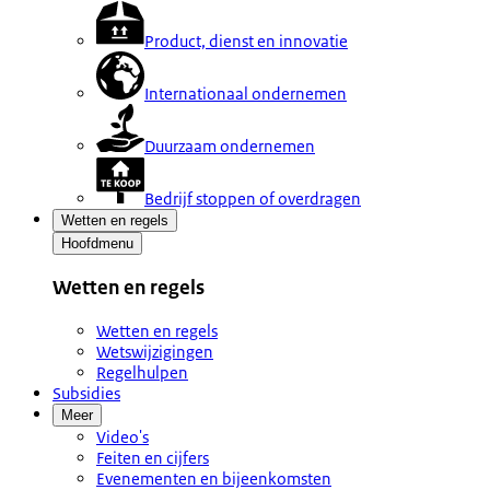
Product, dienst en innovatie
Internationaal ondernemen
Duurzaam ondernemen
Bedrijf stoppen of overdragen
Wetten en regels
Hoofdmenu
Wetten en regels
Wetten en regels
Wetswijzigingen
Regelhulpen
Subsidies
Meer
Video's
Feiten en cijfers
Evenementen en bijeenkomsten