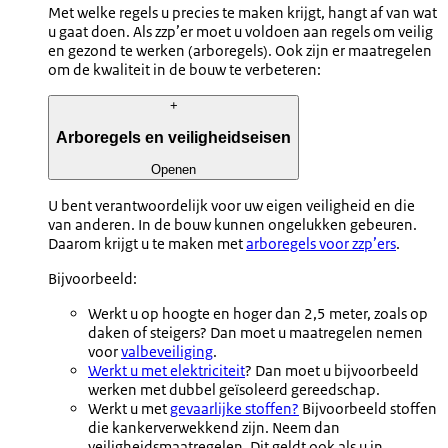
Met welke regels u precies te maken krijgt, hangt af van wat
u gaat doen. Als zzp’er moet u voldoen aan regels om veilig
en gezond te werken (arboregels). Ook zijn er maatregelen
om de kwaliteit in de bouw te verbeteren:
+
Arboregels en veiligheidseisen
Openen
U bent verantwoordelijk voor uw eigen veiligheid en die
van anderen. In de bouw kunnen ongelukken gebeuren.
Daarom krijgt u te maken met
arboregels voor zzp’ers
.
Bijvoorbeeld:
Werkt u op hoogte en hoger dan 2,5 meter, zoals op
daken of steigers? Dan moet u maatregelen nemen
voor
valbeveiliging
.
Werkt u met elektriciteit
? Dan moet u bijvoorbeeld
werken met dubbel geïsoleerd gereedschap.
Werkt u met
gevaarlijke stoffen?
Bijvoorbeeld stoffen
die kankerverwekkend zijn. Neem dan
veiligheidsmaatregelen. Dit geldt ook als u in