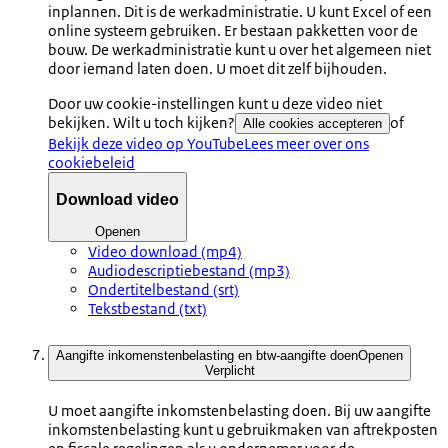
inplannen. Dit is de werkadministratie. U kunt Excel of een
online systeem gebruiken. Er bestaan pakketten voor de
bouw. De werkadministratie kunt u over het algemeen niet
door iemand laten doen. U moet dit zelf bijhouden.
Door uw cookie-instellingen kunt u deze video niet
bekijken. Wilt u toch kijken?
of
Alle cookies accepteren
Bekijk deze video op YouTube
Lees meer over ons
cookiebeleid
Download video
Openen
Video download (mp4)
Audiodescriptiebestand (mp3)
Ondertitelbestand (srt)
Tekstbestand (txt)
Aangifte inkomenstenbelasting en btw-aangifte doen
Openen
Verplicht
U moet aangifte inkomstenbelasting doen. Bij uw aangifte
inkomstenbelasting kunt u gebruikmaken van aftrekposten