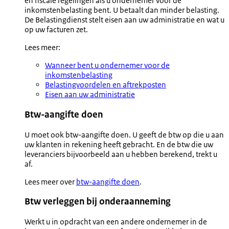
en fiscale regelingen als u ondernemer voor de
inkomstenbelasting bent. U betaalt dan minder belasting.
De Belastingdienst stelt eisen aan uw administratie en wat u
op uw facturen zet.
Lees meer:
Wanneer bent u ondernemer voor de
inkomstenbelasting
Belastingvoordelen en aftrekposten
Eisen aan uw administratie
Btw-aangifte doen
U moet ook btw-aangifte doen. U geeft de btw op die u aan
uw klanten in rekening heeft gebracht. En de btw die uw
leveranciers bijvoorbeeld aan u hebben berekend, trekt u
af.
Lees meer over
btw-aangifte doen
.
Btw verleggen bij onderaanneming
Werkt u in opdracht van een andere ondernemer in de