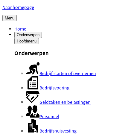
Naar homepage
Menu
Home
Onderwerpen
Hoofdmenu
Onderwerpen
Bedrijf starten of overnemen
Bedrijfsvoering
Geldzaken en belastingen
Personeel
Bedrijfshuisvesting