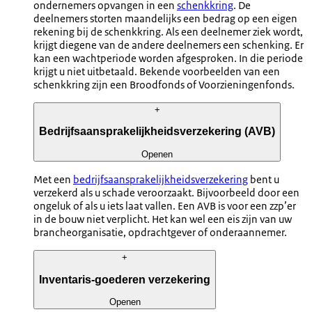
ondernemers opvangen in een
schenkkring
. De
deelnemers storten maandelijks een bedrag op een eigen
rekening bij de schenkkring. Als een deelnemer ziek wordt,
krijgt diegene van de andere deelnemers een schenking. Er
kan een wachtperiode worden afgesproken. In die periode
krijgt u niet uitbetaald. Bekende voorbeelden van een
schenkkring zijn een Broodfonds of Voorzieningenfonds.
+
Bedrijfsaansprakelijkheidsverzekering (AVB)
Openen
Met een
bedrijfsaansprakelijkheidsverzekering
bent u
verzekerd als u schade veroorzaakt. Bijvoorbeeld door een
ongeluk of als u iets laat vallen. Een AVB is voor een zzp’er
in de bouw niet verplicht. Het kan wel een eis zijn van uw
brancheorganisatie, opdrachtgever of onderaannemer.
+
Inventaris-goederen verzekering
Openen