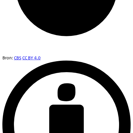
Bron:
CBS
CC BY 4.0