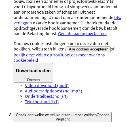
bouw, zoals een aannemer of projectontwikkelaar? En
voert u bijvoorbeeld bouw- of sloopwerkzaamheden uit
aan onroerende zaken of schepen? Dit heet
onderaanneming. U moet dan als onderaannemer de
btw
verleggen
naar de hoofdaannemer. Dit betekent dat de
opdrachtgever (de hoofdaannemer) dan de btw betaalt
aan de Belastingdienst.
Geef dit aan op uw factuur
.
Door uw cookie-instellingen kunt u deze video niet
bekijken. Wilt u toch kijken?
of
Alle cookies accepteren
Bekijk deze video op YouTube
Lees meer over ons
cookiebeleid
Download video
Openen
Video download (mp4)
Audiodescriptiebestand (mp3)
Ondertitelbestand (srt)
Tekstbestand (txt)
Check aan welke wettelijke eisen u moet voldoen
Openen
Verplicht