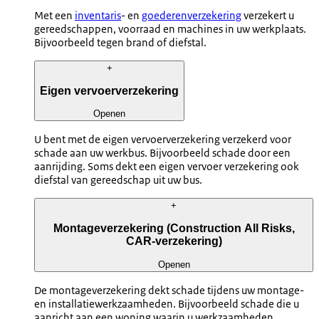
Met een
inventaris
- en
goederenverzekering
verzekert u
gereedschappen, voorraad en machines in uw werkplaats.
Bijvoorbeeld tegen brand of diefstal.
+
Eigen vervoerverzekering
Openen
U bent met de eigen vervoerverzekering verzekerd voor
schade aan uw werkbus. Bijvoorbeeld schade door een
aanrijding. Soms dekt een eigen vervoer verzekering ook
diefstal van gereedschap uit uw bus.
+
Montageverzekering (Construction All Risks,
CAR-verzekering)
Openen
De montageverzekering dekt schade tijdens uw montage-
en installatiewerkzaamheden. Bijvoorbeeld schade die u
aanricht aan een woning waarin u werkzaamheden