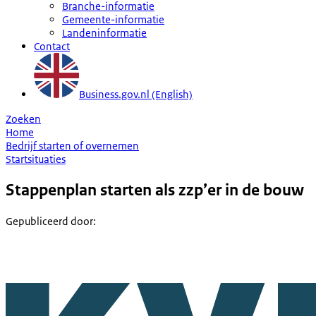
Branche-informatie
Gemeente-informatie
Landeninformatie
Contact
Business.gov.nl (English)
Zoeken
Home
Bedrijf starten of overnemen
Startsituaties
Stappenplan starten als zzp’er in de bouw
Gepubliceerd door
: