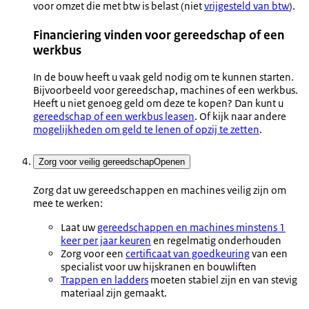
voor omzet die met btw is belast (niet
vrijgesteld van btw
).
Financiering vinden voor gereedschap of een
werkbus
In de bouw heeft u vaak geld nodig om te kunnen starten.
Bijvoorbeeld voor gereedschap, machines of een werkbus.
Heeft u niet genoeg geld om deze te kopen? Dan kunt u
gereedschap of een werkbus leasen
. Of kijk naar andere
mogelijkheden om geld te lenen of opzij te zetten
.
Zorg voor veilig gereedschap
Openen
Zorg dat uw gereedschappen en machines veilig zijn om
mee te werken:
Laat uw
gereedschappen en machines minstens 1
keer per jaar keuren
en regelmatig onderhouden
Zorg voor een
certificaat van goedkeuring
van een
specialist voor uw hijskranen en bouwliften
T
rappen en ladders
moeten stabiel zijn en van stevig
materiaal zijn gemaakt.