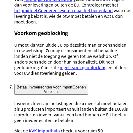
dan voor leveringen buiten de EU. Controleer met het
hulpmiddel Goederen leveren naar het buitenland
waar uw
levering belast is, wie de btw moet betalen en wat u dan
moet doen.
Voorkom geoblocking
U moet klanten uit de EU op dezelfde manier behandelen
in uw webshop. Zo mag u consumenten uit bepaalde
landen niet de toegang weigeren tot uw webshop. Of
anders behandelen door hun nationaliteit. Dit heet
geoblocking. Check de
regels voor geoblocking
en of deze
voor uw dienstverlening gelden.
Betaal invoerrechten voor import
Openen
Verplicht
Invoerrechten zijn belastingen die u meestal moet betalen
als u producten importeert vanuit landen buiten de EU. Als
u producten invoert vanuit een land binnen de EU hoeft u
geen invoerrechten te betalen.
Met de
KVK Importhulp
checkt u voor ruim 50