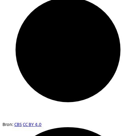
Bron:
CBS
CC BY 4.0