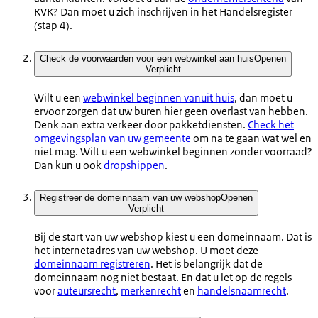
KVK? Dan moet u zich inschrijven in het Handelsregister
(stap 4).
Check de voorwaarden voor een webwinkel aan huis
Openen
Verplicht
Wilt u een
webwinkel beginnen vanuit huis
, dan moet u
ervoor zorgen dat uw buren hier geen overlast van hebben.
Denk aan extra verkeer door pakketdiensten.
Check het
omgevingsplan van uw gemeente
om na te gaan wat wel en
niet mag. Wilt u een webwinkel beginnen zonder voorraad?
Dan kun u ook
dropshippen
.
Registreer de domeinnaam van uw webshop
Openen
Verplicht
Bij de start van uw webshop kiest u een domeinnaam. Dat is
het internetadres van uw webshop. U moet deze
domeinnaam registreren
. Het is belangrijk dat de
domeinnaam nog niet bestaat. En dat u let op de regels
voor
auteursrecht
,
merkenrecht
en
handelsnaamrecht
.