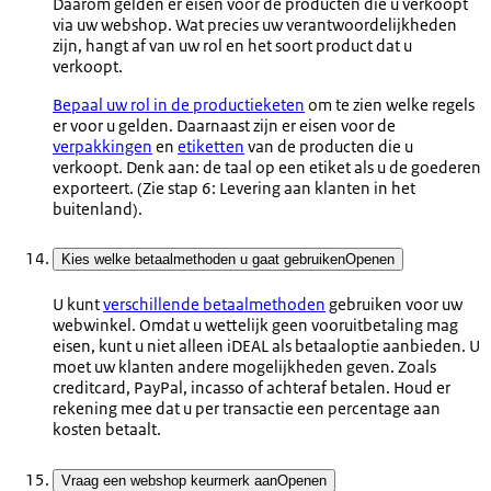
Daarom gelden er eisen voor de producten die u verkoopt
via uw webshop. Wat precies uw verantwoordelijkheden
zijn, hangt af van uw rol en het soort product dat u
verkoopt.
Bepaal uw rol in de productieketen
om te zien welke regels
er voor u gelden. Daarnaast zijn er eisen voor de
verpakkingen
en
etiketten
van de producten die u
verkoopt. Denk aan: de taal op een etiket als u de goederen
exporteert. (Zie stap 6: Levering aan klanten in het
buitenland).
Kies welke betaalmethoden u gaat gebruiken
Openen
U kunt
verschillende betaalmethoden
gebruiken voor uw
webwinkel. Omdat u wettelijk geen vooruitbetaling mag
eisen, kunt u niet alleen iDEAL als betaaloptie aanbieden. U
moet uw klanten andere mogelijkheden geven. Zoals
creditcard, PayPal, incasso of achteraf betalen. Houd er
rekening mee dat u per transactie een percentage aan
kosten betaalt.
Vraag een webshop keurmerk aan
Openen