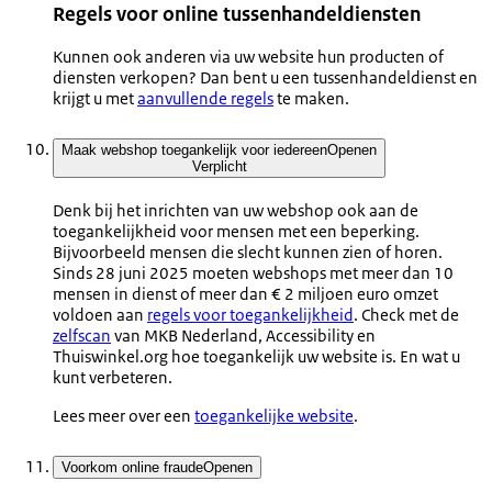
Regels voor online tussenhandeldiensten
Kunnen ook anderen via uw website hun producten of
diensten verkopen? Dan bent u een tussenhandeldienst en
krijgt u met
aanvullende regels
te maken.
Maak webshop toegankelijk voor iedereen
Openen
Verplicht
Denk bij het inrichten van uw webshop ook aan de
toegankelijkheid voor mensen met een beperking.
Bijvoorbeeld mensen die slecht kunnen zien of horen.
Sinds 28 juni 2025 moeten webshops met meer dan 10
mensen in dienst of meer dan € 2 miljoen euro omzet
voldoen aan
regels voor toegankelijkheid
. Check met de
zelfscan
van MKB Nederland, Accessibility en
Thuiswinkel.org hoe toegankelijk uw website is. En wat u
kunt verbeteren.
Lees meer over een
toegankelijke website
.
Voorkom online fraude
Openen