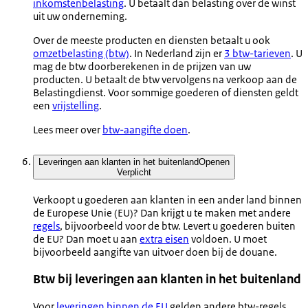
inkomstenbelasting
. U betaalt dan belasting over de winst
uit uw onderneming.
Over de meeste producten en diensten betaalt u ook
omzetbelasting (btw)
. In Nederland zijn er
3 btw-tarieven
. U
mag de btw doorberekenen in de prijzen van uw
producten. U betaalt de btw vervolgens na verkoop aan de
Belastingdienst. Voor sommige goederen of diensten geldt
een
vrijstelling
.
Lees meer over
btw-aangifte doen
.
Leveringen aan klanten in het buitenland
Openen
Verplicht
Verkoopt u goederen aan klanten in een ander land binnen
de Europese Unie (EU)? Dan krijgt u te maken met andere
regels
, bijvoorbeeld voor de btw. Levert u goederen buiten
de EU? Dan moet u aan
extra eisen
voldoen. U moet
bijvoorbeeld aangifte van uitvoer doen bij de douane.
Btw bij leveringen aan klanten in het buitenland
Voor
leveringen binnen de EU
gelden andere btw-regels