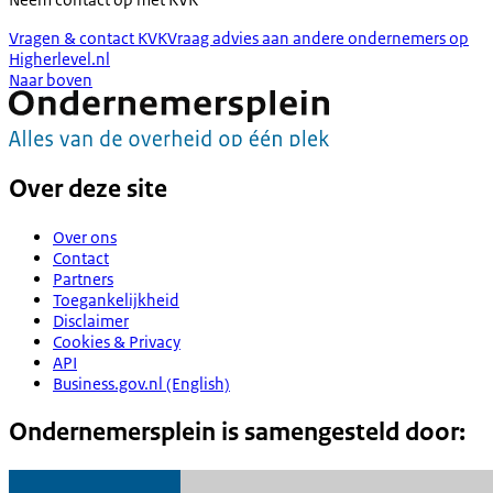
Vragen & contact KVK
Vraag advies aan andere ondernemers op
Higherlevel.nl
Naar boven
Over deze site
Over ons
Contact
Partners
Toegankelijkheid
Disclaimer
Cookies & Privacy
API
Business.gov.nl (English)
Ondernemersplein is samengesteld door: