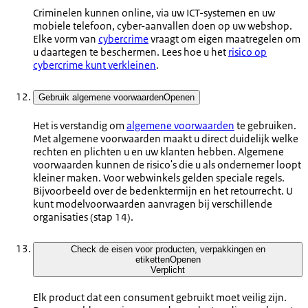
Criminelen kunnen online, via uw ICT-systemen en uw
mobiele telefoon, cyber-aanvallen doen op uw webshop.
Elke vorm van
cybercrime
vraagt om eigen maatregelen om
u daartegen te beschermen. Lees hoe u het
risico op
cybercrime kunt verkleinen
.
Gebruik algemene voorwaarden
Openen
Het is verstandig om
algemene voorwaarden
te gebruiken.
Met algemene voorwaarden maakt u direct duidelijk welke
rechten en plichten u en uw klanten hebben. Algemene
voorwaarden kunnen de risico's die u als ondernemer loopt
kleiner maken. Voor webwinkels gelden speciale regels.
Bijvoorbeeld over de bedenktermijn en het retourrecht. U
kunt modelvoorwaarden aanvragen bij verschillende
organisaties (stap 14).
Check de eisen voor producten, verpakkingen en
etiketten
Openen
Verplicht
Elk product dat een consument gebruikt moet veilig zijn.