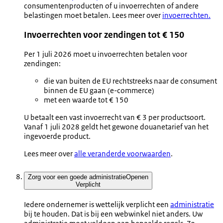
consumentenproducten of u invoerrechten of andere
belastingen moet betalen. Lees meer over
invoerrechten.
Invoerrechten voor zendingen tot € 150
Per 1 juli 2026 moet u invoerrechten betalen voor
zendingen:
die van buiten de EU rechtstreeks naar de consument
binnen de EU gaan (e-commerce)
met een waarde tot € 150
U betaalt een vast invoerrecht van € 3 per productsoort.
Vanaf 1 juli 2028 geldt het gewone douanetarief van het
ingevoerde product.
Lees meer over
alle veranderde voorwaarden
.
Zorg voor een goede administratie
Openen
Verplicht
Iedere ondernemer is wettelijk verplicht een
administratie
bij te houden. Dat is bij een webwinkel niet anders. Uw