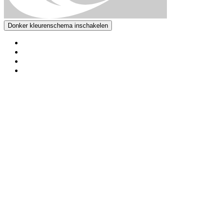
Donker kleurenschema inschakelen