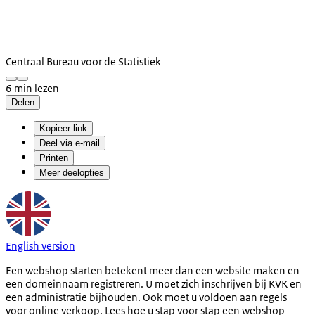
Centraal Bureau voor de Statistiek
6 min lezen
Delen
Kopieer link
Deel via e-mail
Printen
Meer deelopties
English version
Een webshop starten betekent meer dan een website maken en
een domeinnaam registreren. U moet zich inschrijven bij KVK en
een administratie bijhouden. Ook moet u voldoen aan regels
voor online verkoop. Lees hoe u stap voor stap een webshop