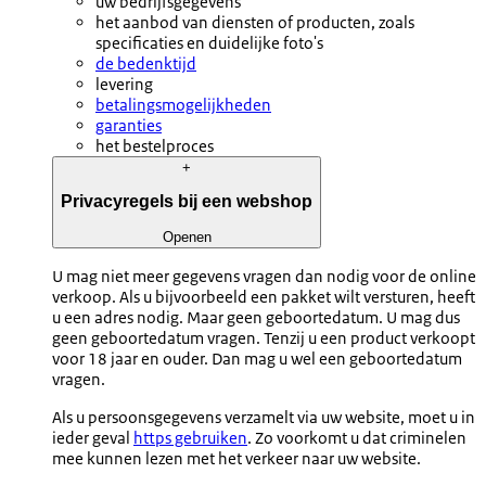
uw bedrijfsgegevens
het aanbod van diensten of producten, zoals
specificaties en duidelijke foto's
de bedenktijd
levering
betalingsmogelijkheden
garanties
het bestelproces
+
Privacyregels bij een webshop
Openen
U mag niet meer gegevens vragen dan nodig voor de online
verkoop. Als u bijvoorbeeld een pakket wilt versturen, heeft
u een adres nodig. Maar geen geboortedatum. U mag dus
geen geboortedatum vragen. Tenzij u een product verkoopt
voor 18 jaar en ouder. Dan mag u wel een geboortedatum
vragen.
Als u persoonsgegevens verzamelt via uw website, moet u in
ieder geval
https gebruiken
. Zo voorkomt u dat criminelen
mee kunnen lezen met het verkeer naar uw website.