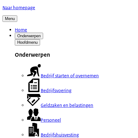
Naar homepage
Menu
Home
Onderwerpen
Hoofdmenu
Onderwerpen
Bedrijf starten of overnemen
Bedrijfsvoering
Geldzaken en belastingen
Personeel
Bedrijfshuisvesting