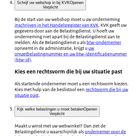
Schrijf uw webshop in bij KVK
Openen
Verplicht
Bij de start van uw webshop moet u uw onderneming
inschrijven in het Handelsregister van KVK
. KVK geeft uw
gegevens door aan de Belastingdienst. U hoeft uw
onderneming niet apart bij de Belastingdienst aan te
melden. Als de Belastingdienst u als
btw-ondernemer
opneemt in de administratie, krijgt u
uw
omzetbelastingnummer en uw btw-identificatienummer
(btw-id)
.
Kies een rechtsvorm die bij uw situatie past
Als startende ondernemer moet u een rechtsvorm kiezen.
Kies met hulp van de beslistool een
rechtsvorm die bij uw
situatie past
.
Kijk welke belastingen u moet betalen
Openen
Verplicht
Maakt u winst met uw webwinkel? Dan ziet de
Belastingdienst u waarschijnlijk als
ondernemer voor de