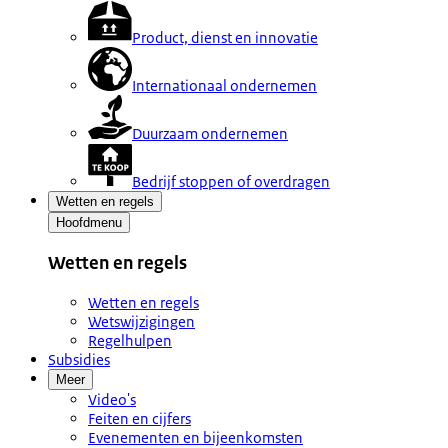
Product, dienst en innovatie
Internationaal ondernemen
Duurzaam ondernemen
Bedrijf stoppen of overdragen
Wetten en regels
Hoofdmenu
Wetten en regels
Wetten en regels
Wetswijzigingen
Regelhulpen
Subsidies
Meer
Video's
Feiten en cijfers
Evenementen en bijeenkomsten